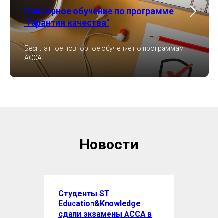
Повторное обучение по программе
"Гарантия качества"
Бесплатное повторное обучение по программам
ACCA
Новости
Студенты ST
Education&Knowledge
сдали экзамены ACCA в