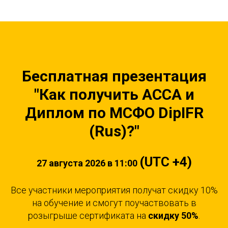
Бесплатная презентация
"
Как получить ACCA и
Диплом по МСФО DipIFR
(Rus)?"
(UTC +4)
27 августа 2026 в 11:00
Все участники мероприятия получат скидку 10%
на обучение и смогут поучаствовать в
розыгрыше сертификата на
скидку 50%
.