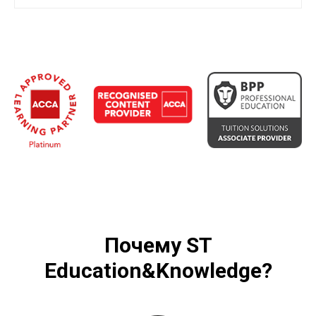
Почему
ST
Education&Knowledge
?