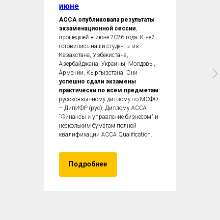
июне
ACCA опубликовала результаты
экзаменационной сессии
,
прошедшей в июне 2026 года. К ней
готовились наши студенты из
Казахстана, Узбекистана,
Азербайджана, Украины, Молдовы,
Армении, Кыргызстана. Они
успешно сдали экзамены
практически по всем предметам
:
русскоязычному диплому по МСФО
– ДипИФР (рус), Диплому ACCA
"Финансы и управление бизнесом" и
нескольким бумагам полной
квалификации ACCA Qualification.
Подробнее