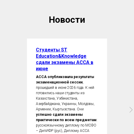
Новости
Студенты ST
Education&Knowledge
сдали экзамены ACCA в
июне
ACCA опубликовала результаты
экзаменационной сессии
,
прошедшей в июне 2026 года. К ней
готовились наши студенты из
Казахстана, Узбекистана,
Азербайджана, Украины, Молдовы,
Армении, Кыргызстана. Они
успешно сдали экзамены
практически по всем предметам
:
русскоязычному диплому по МСФО
– ДипИФР (рус), Диплому ACCA