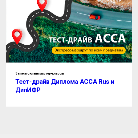
Записи онлайн мастер-классы
Тест-драйв Диплома ACCA Rus и
ДипИФР