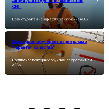
Акция для студентов вузов стран
СНГ
Всем студентам - скидка 20% на обучение ACCA
Повторное обучение по программе
"Гарантия качества"
Бесплатное повторное обучение по программам
ACCA