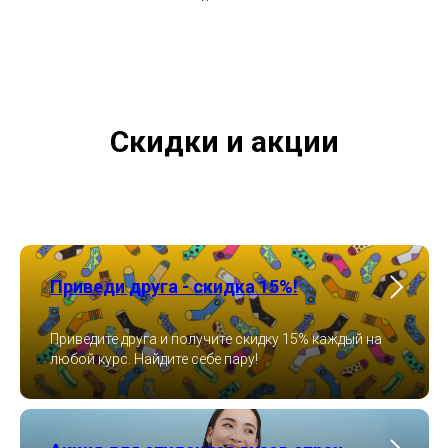
Скидки и акции
Приведи друга - скидка 15%!
Приведите друга и получите скидку 15% каждый на
любой курс. Найдите себе пару!