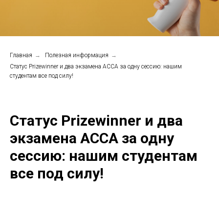
Главная
→
Полезная информация
→
Статус Prizewinner и два экзамена ACCA за одну сессию: нашим
студентам все под силу!
Статус Prizewinner и два
экзамена ACCA за одну
сессию: нашим студентам
все под силу!