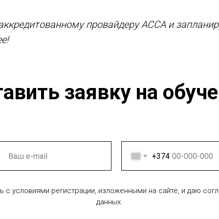
аккредитованному провайдеру ACCA и запланиру
е!
авить заявку на обуч
+374
ь с условиями регистрации, изложенными на сайте, и даю сог
данных.