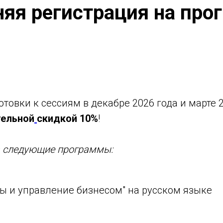
няя регистрация на пр
товки к сессиям в декабре 2026 года и марте 2
ельной
скидкой 10%
!
а следующие программы:
 и управление бизнесом" на русском языке