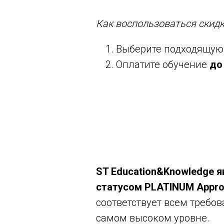
Как воспользоваться скидк
Выберите подходящую 
Оплатите обучение
до
ST Education&Knowledge 
статусом PLATINUM Approv
соответствует всем требо
самом высоком уровне.