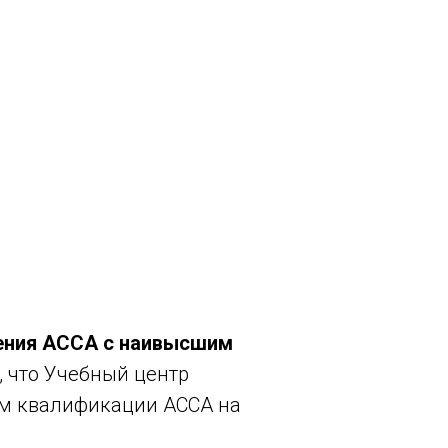
чения ACCA с наивысшим
, что Учебный центр
ам квалификации АССА на