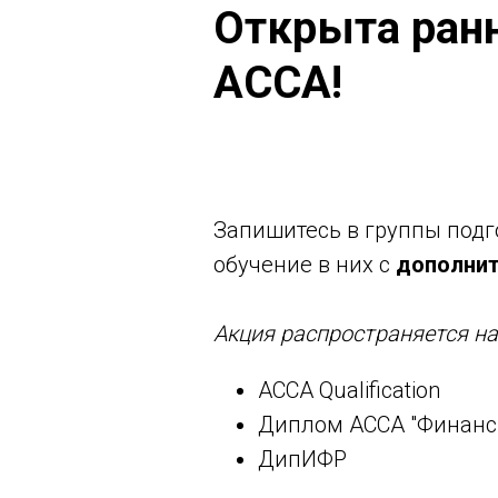
Открыта ран
ACCA!
Запишитесь в группы подго
обучение в них с
дополнит
Акция распространяется н
ACCA Qualification
Диплом ACCA "Финансы
ДипИФР