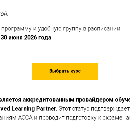
ой:
программу и удобную группу в расписании
 30 июня 2026 года
Выбрать курс
является аккредитованным провайдером обу
ed Learning Partner.
Этот статус подтверждает
ваниям АССА и проводит подготовку к экзамен