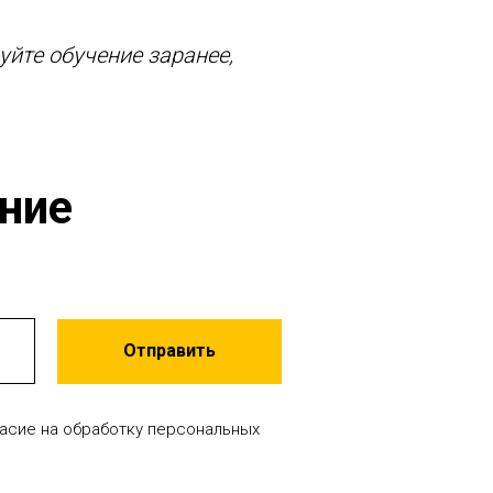
йте обучение заранее,
ение
Отправить
ласие на обработку персональных